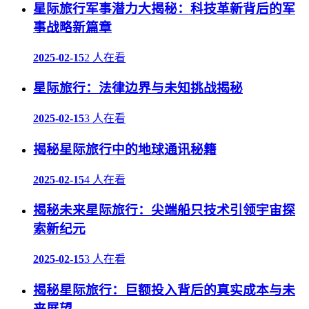
星际旅行军事潜力大揭秘：科技革新背后的军
事战略新篇章
2025-02-15
2 人在看
星际旅行：法律边界与未知挑战揭秘
2025-02-15
3 人在看
揭秘星际旅行中的地球通讯秘籍
2025-02-15
4 人在看
揭秘未来星际旅行：尖端船只技术引领宇宙探
索新纪元
2025-02-15
3 人在看
揭秘星际旅行：巨额投入背后的真实成本与未
来展望