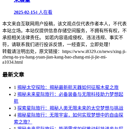
2025-02-15
4 人在看
本文来自互联网用户投稿，该文观点仅代表作者本人，不代表
本站立场。本站仅提供信息存储空间服务，不拥有所有权，不
承担相关法律责任。 如若内容造成侵权、违法违规、事实不
符，请联系我们进行投诉反馈，一经查实，立即处理！
转载请注明出处，原文链接：https://www.i8329.cn/news/xing-ji-
zheng-tu-yu-hang-yuan-jian-kang-bao-zhang-mi-ji-jie-mi-
a1034.html
最新文章
1
揭秘太空探险：揭秘最新航天器如何征服木星之旅
2
揭秘未来星际旅行：必备装备与无限科技助力梦想起
航
3
探索星际旅行：揭秘人类无限未来的太空梦想与挑战
4
揭秘星际旅行：无限宇宙，如何实现梦想中的自由探
索之旅？
5
揭秘未来星际旅行：能源需求如何推动科技进步与探