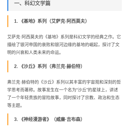
一、科幻文学篇
1. 《基地》系列（艾萨克·阿西莫夫）
艾萨克·阿西莫夫的《基地》系列是科幻文学的经典之作。它
描绘了银河帝国的衰败和银河边缘的基地的崛起，探讨了文
明的兴衰和人类未来的命运。
2. 《沙丘》系列（弗兰克·赫伯特）
弗兰克·赫伯特的《沙丘》系列以其丰富的宇宙观和深刻的哲
学思考而著称。故事发生在一个名为“沙丘”的星球上，讲述
了一个年轻贵族的冒险故事，同时探讨了宗教、政治和生态
等主题。
3. 《神经漫游者》（威廉·吉布森）