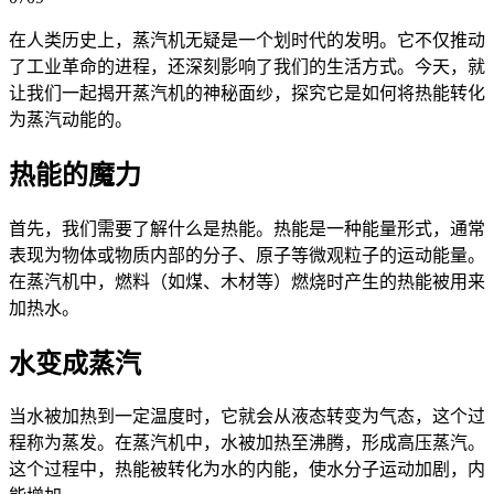
在人类历史上，蒸汽机无疑是一个划时代的发明。它不仅推动
了工业革命的进程，还深刻影响了我们的生活方式。今天，就
让我们一起揭开蒸汽机的神秘面纱，探究它是如何将热能转化
为蒸汽动能的。
热能的魔力
首先，我们需要了解什么是热能。热能是一种能量形式，通常
表现为物体或物质内部的分子、原子等微观粒子的运动能量。
在蒸汽机中，燃料（如煤、木材等）燃烧时产生的热能被用来
加热水。
水变成蒸汽
当水被加热到一定温度时，它就会从液态转变为气态，这个过
程称为蒸发。在蒸汽机中，水被加热至沸腾，形成高压蒸汽。
这个过程中，热能被转化为水的内能，使水分子运动加剧，内