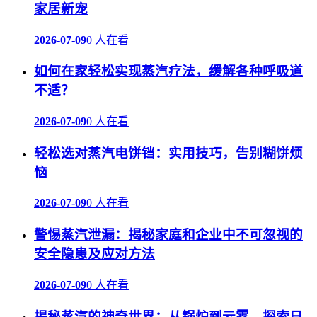
家居新宠
2026-07-09
0 人在看
如何在家轻松实现蒸汽疗法，缓解各种呼吸道
不适？
2026-07-09
0 人在看
轻松选对蒸汽电饼铛：实用技巧，告别糊饼烦
恼
2026-07-09
0 人在看
警惕蒸汽泄漏：揭秘家庭和企业中不可忽视的
安全隐患及应对方法
2026-07-09
0 人在看
揭秘蒸汽的神奇世界：从锅炉到云雾，探索日