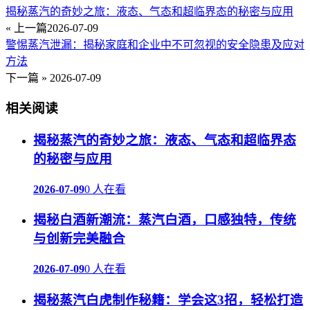
揭秘蒸汽的奇妙之旅：液态、气态和超临界态的秘密与应用
« 上一篇
2026-07-09
警惕蒸汽泄漏：揭秘家庭和企业中不可忽视的安全隐患及应对
方法
下一篇 »
2026-07-09
相关阅读
揭秘蒸汽的奇妙之旅：液态、气态和超临界态
的秘密与应用
2026-07-09
0 人在看
揭秘白酒新潮流：蒸汽白酒，口感独特，传统
与创新完美融合
2026-07-09
0 人在看
揭秘蒸汽白虎制作秘籍：学会这3招，轻松打造