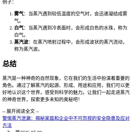
例子：
雾气
：当蒸汽遇到较低温度的空气时，会迅速凝结成雾
气。
白气
：当蒸汽遇到冷表面时，会形成白色的水珠，称为
白气。
蒸汽波
：在蒸汽喷射过程中，会形成波状的蒸汽流动，
称为蒸汽波。
总结
蒸汽是一种神奇的自然现象，它在我们的生活中扮演着重要的
角色。通过了解蒸汽的起源、形成、用途和应用，我们可以更
好地认识这个世界，感受到科学的魅力。让我们一起走进蒸汽
的神奇世界，探索更多未知的奥秘吧！
-- 展开阅读全文 --
警惕蒸汽泄漏：揭秘家庭和企业中不可忽视的安全隐患及应对
方法