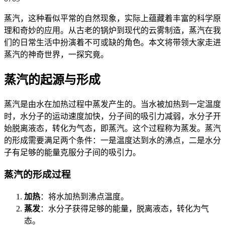
蒸汽，这种看似平常的自然现象，实际上蕴藏着丰富的科学原
理和奇妙的应用。从古老的锅炉到现代的云雾制造，蒸汽在我
们的日常生活中扮演着不可或缺的角色。本文将带领大家走进
蒸汽的神奇世界，一探究竟。
蒸汽的起源与形成
蒸汽是由水在加热过程中蒸发产生的。当水被加热到一定温度
时，水分子的运动速度加快，分子间的吸引力减弱，水分子开
始脱离液态，转化为气态，即蒸汽。这个过程称为蒸发。蒸汽
的形成需要满足两个条件：一是温度达到水的沸点，二是水分
子有足够的能量克服分子间的吸引力。
蒸汽的形成过程
加热
：将水加热到沸点温度。
蒸发
：水分子获得足够的能量，脱离液态，转化为气
态。