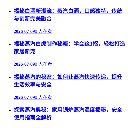
揭秘白酒新潮流：蒸汽白酒，口感独特，传统
与创新完美融合
2026-07-09
0 人在看
揭秘蒸汽白虎制作秘籍：学会这3招，轻松打造
家居新宠
2026-07-09
0 人在看
揭秘蒸汽的秘密：如何让蒸汽快速传递，提升
生活效率与安全
2026-07-09
0 人在看
探索蒸汽奥秘：家用锅炉蒸汽温度揭秘，安全
使用指南全解析