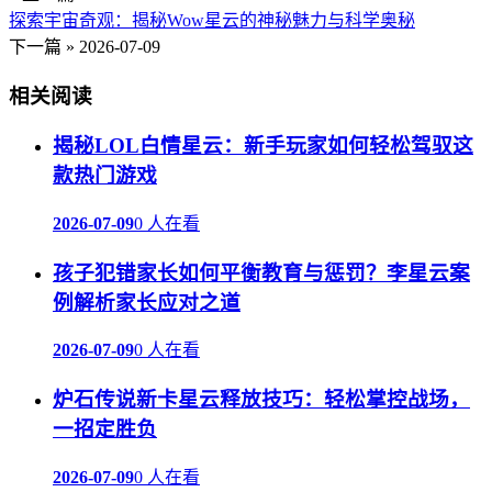
探索宇宙奇观：揭秘Wow星云的神秘魅力与科学奥秘
下一篇 »
2026-07-09
相关阅读
揭秘LOL白情星云：新手玩家如何轻松驾驭这
款热门游戏
2026-07-09
0 人在看
孩子犯错家长如何平衡教育与惩罚？李星云案
例解析家长应对之道
2026-07-09
0 人在看
炉石传说新卡星云释放技巧：轻松掌控战场，
一招定胜负
2026-07-09
0 人在看