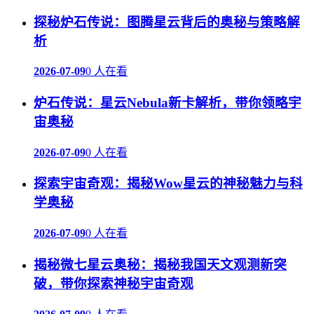
探秘炉石传说：图腾星云背后的奥秘与策略解
析
2026-07-09
0 人在看
炉石传说：星云Nebula新卡解析，带你领略宇
宙奥秘
2026-07-09
0 人在看
探索宇宙奇观：揭秘Wow星云的神秘魅力与科
学奥秘
2026-07-09
0 人在看
揭秘微七星云奥秘：揭秘我国天文观测新突
破，带你探索神秘宇宙奇观