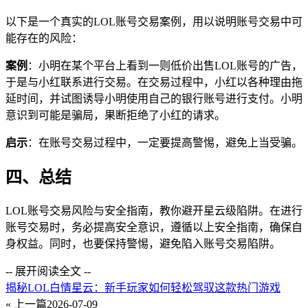
以下是一个真实的LOL账号交易案例，用以说明账号交易中可
能存在的风险：
案例
：小明在某个平台上看到一则低价出售LOL账号的广告，
于是与小红联系进行交易。在交易过程中，小红以各种理由拖
延时间，并试图诱导小明使用自己的银行账号进行支付。小明
意识到可能是骗局，果断拒绝了小红的请求。
启示
：在账号交易过程中，一定要提高警惕，避免上当受骗。
四、总结
LOL账号交易风险与安全指南，教你避开星云级陷阱。在进行
账号交易时，务必提高安全意识，遵循以上安全指南，确保自
身权益。同时，也要保持警惕，避免陷入账号交易陷阱。
-- 展开阅读全文 --
揭秘LOL白情星云：新手玩家如何轻松驾驭这款热门游戏
« 上一篇
2026-07-09