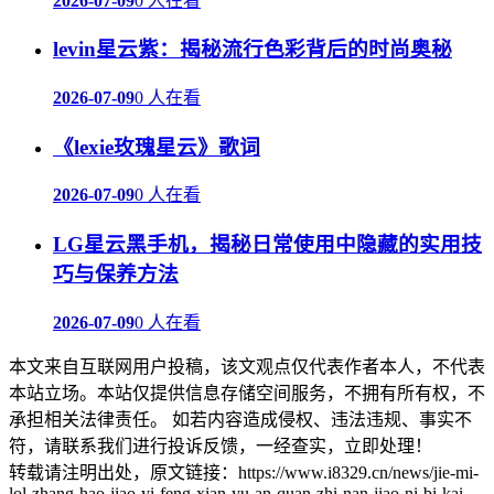
2026-07-09
0 人在看
levin星云紫：揭秘流行色彩背后的时尚奥秘
2026-07-09
0 人在看
《lexie玫瑰星云》歌词
2026-07-09
0 人在看
LG星云黑手机，揭秘日常使用中隐藏的实用技
巧与保养方法
2026-07-09
0 人在看
本文来自互联网用户投稿，该文观点仅代表作者本人，不代表
本站立场。本站仅提供信息存储空间服务，不拥有所有权，不
承担相关法律责任。 如若内容造成侵权、违法违规、事实不
符，请联系我们进行投诉反馈，一经查实，立即处理！
转载请注明出处，原文链接：https://www.i8329.cn/news/jie-mi-
lol-zhang-hao-jiao-yi-feng-xian-yu-an-quan-zhi-nan-jiao-ni-bi-kai-