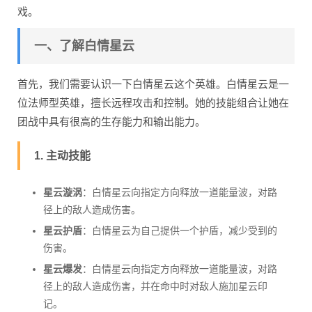
戏。
一、了解白情星云
首先，我们需要认识一下白情星云这个英雄。白情星云是一
位法师型英雄，擅长远程攻击和控制。她的技能组合让她在
团战中具有很高的生存能力和输出能力。
1. 主动技能
星云漩涡
：白情星云向指定方向释放一道能量波，对路
径上的敌人造成伤害。
星云护盾
：白情星云为自己提供一个护盾，减少受到的
伤害。
星云爆发
：白情星云向指定方向释放一道能量波，对路
径上的敌人造成伤害，并在命中时对敌人施加星云印
记。