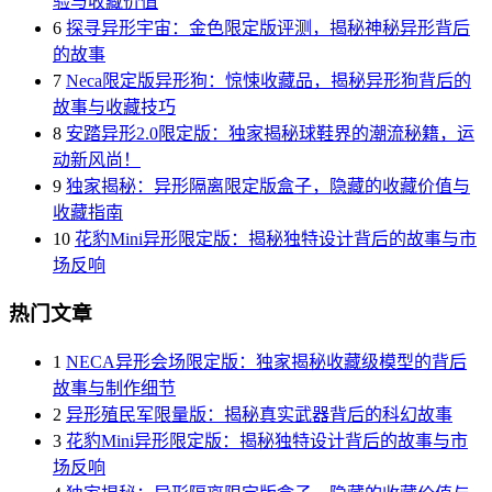
验与收藏价值
6
探寻异形宇宙：金色限定版评测，揭秘神秘异形背后
的故事
7
Neca限定版异形狗：惊悚收藏品，揭秘异形狗背后的
故事与收藏技巧
8
安踏异形2.0限定版：独家揭秘球鞋界的潮流秘籍，运
动新风尚！
9
独家揭秘：异形隔离限定版盒子，隐藏的收藏价值与
收藏指南
10
花豹Mini异形限定版：揭秘独特设计背后的故事与市
场反响
热门文章
1
NECA异形会场限定版：独家揭秘收藏级模型的背后
故事与制作细节
2
异形殖民军限量版：揭秘真实武器背后的科幻故事
3
花豹Mini异形限定版：揭秘独特设计背后的故事与市
场反响