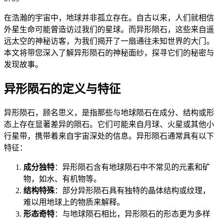
在浩瀚的宇宙中，地球并非孤立存在。自古以来，人们就相信
外星生命可能曾造访过我们的星球。而异形陨石，这些来自遥
远太空的神秘访客，为我们揭开了一扇通往未知世界的大门。
本文将带您深入了解异形陨石的神秘面纱，探寻它们的秘密与
发现故事。
异形陨石的定义与特征
异形陨石，顾名思义，是指那些与地球陨石在成分、结构或形
态上存在显著差异的陨石。它们可能来自月球、火星或其他小
行星带，携带着来自宇宙深处的信息。异形陨石通常具有以下
特征：
成分独特
：异形陨石含有地球陨石中不常见的元素和矿
物，如水、有机物等。
结构特殊
：部分异形陨石具有独特的晶体结构或纹理，
难以用地球上的物质来解释。
形态奇特
：与地球陨石相比，异形陨石的形态更为多样