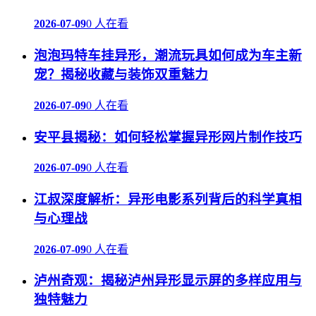
2026-07-09
0 人在看
泡泡玛特车挂异形，潮流玩具如何成为车主新
宠？揭秘收藏与装饰双重魅力
2026-07-09
0 人在看
安平县揭秘：如何轻松掌握异形网片制作技巧
2026-07-09
0 人在看
江叔深度解析：异形电影系列背后的科学真相
与心理战
2026-07-09
0 人在看
泸州奇观：揭秘泸州异形显示屏的多样应用与
独特魅力