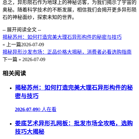
总之，异形陨石作为地球上的神秘访客，为我们揭示了宇宙的
奥秘。随着科学技术的不断发展，相信我们会揭开更多异形陨
石的神秘面纱，探索未知的世界。
-- 展开阅读全文 --
揭秘苏州：如何打造完美大理石异形构件的秘密与技巧
« 上一篇
2026-07-09
揭秘异形沙发市场：正品价格大揭秘，消费者必看选购指南
下一篇 »
2026-07-09
相关阅读
揭秘苏州：如何打造完美大理石异形构件的秘
密与技巧
2026-07-09
0 人在看
娄底艺术异形孔网板：批发市场全攻略，选购
技巧大揭秘