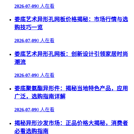
2026-07-09
0 人在看
娄底艺术异形孔网板价格揭秘：市场行情与选
购技巧一览
2026-07-09
0 人在看
娄底艺术异形孔网板：创新设计引领家居时尚
潮流
2026-07-09
0 人在看
娄底聚氨酯异形件：揭秘当地特色产品，应用
广泛，选购指南详解
2026-07-09
0 人在看
揭秘异形沙发市场：正品价格大揭秘，消费者
必看选购指南