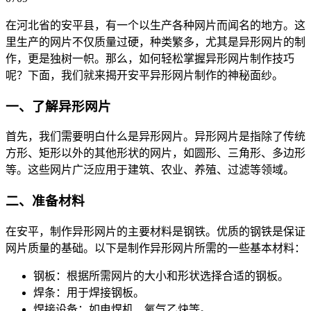
在河北省的安平县，有一个以生产各种网片而闻名的地方。这
里生产的网片不仅质量过硬，种类繁多，尤其是异形网片的制
作，更是独树一帜。那么，如何轻松掌握异形网片制作技巧
呢？下面，我们就来揭开安平异形网片制作的神秘面纱。
一、了解异形网片
首先，我们需要明白什么是异形网片。异形网片是指除了传统
方形、矩形以外的其他形状的网片，如圆形、三角形、多边形
等。这些网片广泛应用于建筑、农业、养殖、过滤等领域。
二、准备材料
在安平，制作异形网片的主要材料是钢铁。优质的钢铁是保证
网片质量的基础。以下是制作异形网片所需的一些基本材料：
钢板：根据所需网片的大小和形状选择合适的钢板。
焊条：用于焊接钢板。
焊接设备：如电焊机、氧气乙炔等。