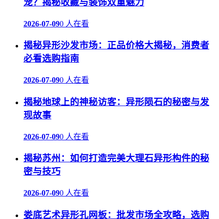
宠？揭秘收藏与装饰双重魅力
2026-07-09
0 人在看
揭秘异形沙发市场：正品价格大揭秘，消费者
必看选购指南
2026-07-09
0 人在看
揭秘地球上的神秘访客：异形陨石的秘密与发
现故事
2026-07-09
0 人在看
揭秘苏州：如何打造完美大理石异形构件的秘
密与技巧
2026-07-09
0 人在看
娄底艺术异形孔网板：批发市场全攻略，选购