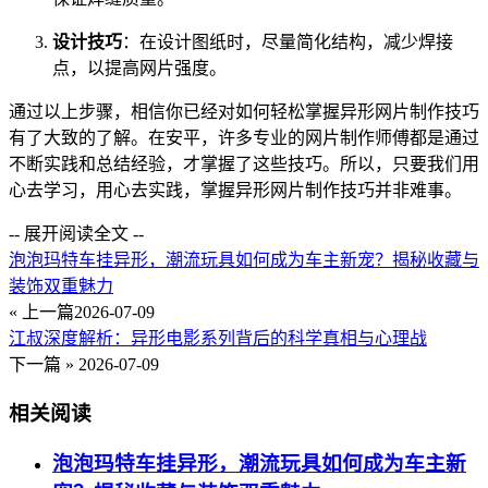
设计技巧
：在设计图纸时，尽量简化结构，减少焊接
点，以提高网片强度。
通过以上步骤，相信你已经对如何轻松掌握异形网片制作技巧
有了大致的了解。在安平，许多专业的网片制作师傅都是通过
不断实践和总结经验，才掌握了这些技巧。所以，只要我们用
心去学习，用心去实践，掌握异形网片制作技巧并非难事。
-- 展开阅读全文 --
泡泡玛特车挂异形，潮流玩具如何成为车主新宠？揭秘收藏与
装饰双重魅力
« 上一篇
2026-07-09
江叔深度解析：异形电影系列背后的科学真相与心理战
下一篇 »
2026-07-09
相关阅读
泡泡玛特车挂异形，潮流玩具如何成为车主新