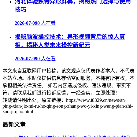
河北体验独特异形屏幕，揭秘热门选择与使用
技巧
2026-07-09
0 人在看
揭秘脑波操控技术：异形视频背后的惊人真
相，揭秘人类未来操控新纪元
2026-07-09
0 人在看
本文来自互联网用户投稿，该文观点仅代表作者本人，不代表
本站立场。本站仅提供信息存储空间服务，不拥有所有权，不
承担相关法律责任。 如若内容造成侵权、违法违规、事实不
符，请联系我们进行投诉反馈，一经查实，立即处理！
转载请注明出处，原文链接：https://www.i8329.cn/news/an-
ping-xian-jie-mi-ru-he-qing-song-zhang-wo-yi-xing-wang-pian-zhi-
zuo-ji-qiao.html
最新文章