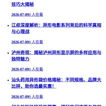
技巧大揭秘
2026-07-09
0 人在看
江叔深度解析：异形电影系列背后的科学真相
与心理战
2026-07-09
0 人在看
泸州奇观：揭秘泸州异形显示屏的多样应用与
独特魅力
2026-07-09
0 人在看
汕头药用异形袋价格揭秘：不同规格、品牌大
比拼，助你选最实惠！
2026-07-09
0 人在看