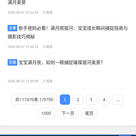
满月美景
2026-08-07 21:51:34
/
0 阅读
新手爸妈必看！满月照银河：宝宝成长瞬间捕捉指南与
文章
摄影技巧揭秘
2026-08-07 21:50:24
/
0 阅读
宝宝满月夜，如何一眼捕捉璀璨银河美景？
文章
2026-08-07 21:49:08
/
0 阅读
共117470条 1/9790
2
3
4
...
1
1000
下一页
尾页