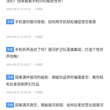
活的？快来看看手机中的秘密世界！
2026-08-07 21:55:32
/
0 阅读
手机里的银河奇观：如何用手机轻松捕捉夜空美景
文章
2026-08-07 21:54:14
/
0 阅读
手机铃声选对了吗？银河护卫队英雄集结，打造个性铃
文章
声攻略！
2026-08-07 21:53:17
/
0 阅读
探索满杯银河的秘密：揭秘饮品界的璀璨星空，教你轻
文章
松在家自制梦幻饮品
2026-08-07 21:52:30
/
0 阅读
探索满月夜空，揭秘银河奇观：如何在家欣赏壮丽银河
文章