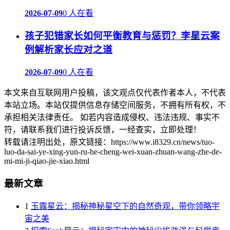
2026-07-09
0 人在看
孩子犯错家长如何平衡教育与惩罚？李星云案
例解析家长应对之道
2026-07-09
0 人在看
本文来自互联网用户投稿，该文观点仅代表作者本人，不代表
本站立场。本站仅提供信息存储空间服务，不拥有所有权，不
承担相关法律责任。 如若内容造成侵权、违法违规、事实不
符，请联系我们进行投诉反馈，一经查实，立即处理！
转载请注明出处，原文链接：https://www.i8329.cn/news/tuo-
luo-da-sai-ye-xing-yun-ru-he-cheng-wei-xuan-zhuan-wang-zhe-de-
mi-mi-ji-qiao-jie-xiao.html
最新文章
1
玉露星云：揭秘神秘星空下的自然奇观，带你领略宇
宙之美