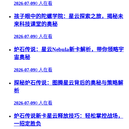
2026-07-09
0 人在看
孩子眼中的陀螺学院：星云探索之旅，揭秘未
来科技课堂的奥秘
2026-07-09
0 人在看
炉石传说：星云Nebula新卡解析，带你领略宇
宙奥秘
2026-07-09
0 人在看
探秘炉石传说：图腾星云背后的奥秘与策略解
析
2026-07-09
0 人在看
炉石传说新卡星云释放技巧：轻松掌控战场，
一招定胜负