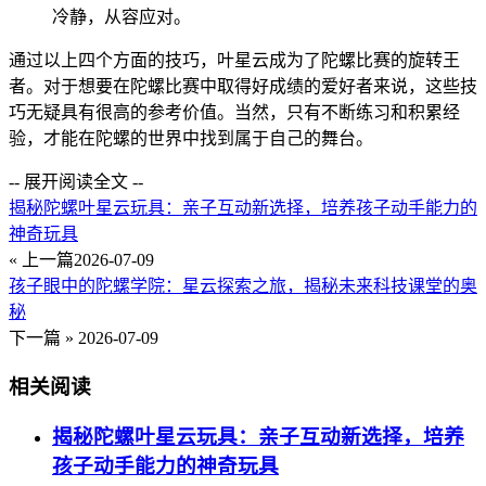
冷静，从容应对。
通过以上四个方面的技巧，叶星云成为了陀螺比赛的旋转王
者。对于想要在陀螺比赛中取得好成绩的爱好者来说，这些技
巧无疑具有很高的参考价值。当然，只有不断练习和积累经
验，才能在陀螺的世界中找到属于自己的舞台。
-- 展开阅读全文 --
揭秘陀螺叶星云玩具：亲子互动新选择，培养孩子动手能力的
神奇玩具
« 上一篇
2026-07-09
孩子眼中的陀螺学院：星云探索之旅，揭秘未来科技课堂的奥
秘
下一篇 »
2026-07-09
相关阅读
揭秘陀螺叶星云玩具：亲子互动新选择，培养
孩子动手能力的神奇玩具