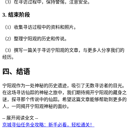
（3）在寻访过程中，保持警惕，注意安全。
3. 结束阶段
（1）收集寻访过程中的资料和照片。
（2）整理宁阳观的历史和传说。
（3）撰写一篇关于寻访宁阳观的文章，与更多人分享我们的
经历。
四、结语
宁阳观作为一处神秘的历史遗迹，吸引了无数寻访者的目光。
在这场寻访仙踪的神秘之旅中，我们期待揭开宁阳观的藏身之
谜，探寻那个传说中的仙踪。希望这篇文章能够帮助到更多的
人，一同揭开宁阳观神秘的面纱。
-- 展开阅读全文 --
京城寻仙任务全攻略：新手必看，轻松通关！