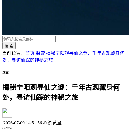
搜 索
当前位置：
首页
探索
揭秘宁阳观寻仙之谜：千年古观藏身何
处，寻访仙踪的神秘之旅
正文
揭秘宁阳观寻仙之谜：千年古观藏身何
处，寻访仙踪的神秘之旅
/
2026-07-09 14:51:56
/
0 浏览量
07
09