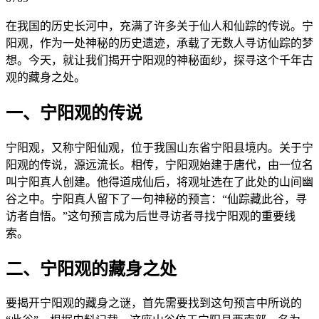
在我国的历史长河中，充满了许多关于仙人和仙踪的传说。宁
阳观，作为一处神秘的历史遗迹，承载了无数人寻访仙踪的梦
想。今天，就让我们揭开宁阳观的神秘面纱，探寻这个千年古
观的藏身之处。
一、宁阳观的传说
宁阳观，又称宁阳仙观，位于我国山东省宁阳县境内。关于宁
阳观的传说，源远流长。相传，宁阳观始建于唐代，由一位名
叫宁阳真人创建。他得道成仙后，将观址选在了此处的山间幽
谷之中。宁阳真人留下了一句神秘的预言：“仙踪藏此谷，寻
访者自悟。”这句预言成为后世寻访者寻找宁阳观的重要线
索。
二、宁阳观的藏身之处
要揭开宁阳观的藏身之谜，首先需要找到这句预言中所说的