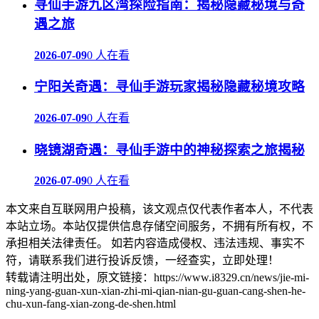
寻仙手游九区湾探险指南：揭秘隐藏秘境与奇
遇之旅
2026-07-09
0 人在看
宁阳关奇遇：寻仙手游玩家揭秘隐藏秘境攻略
2026-07-09
0 人在看
晓镜湖奇遇：寻仙手游中的神秘探索之旅揭秘
2026-07-09
0 人在看
本文来自互联网用户投稿，该文观点仅代表作者本人，不代表
本站立场。本站仅提供信息存储空间服务，不拥有所有权，不
承担相关法律责任。 如若内容造成侵权、违法违规、事实不
符，请联系我们进行投诉反馈，一经查实，立即处理！
转载请注明出处，原文链接：https://www.i8329.cn/news/jie-mi-
ning-yang-guan-xun-xian-zhi-mi-qian-nian-gu-guan-cang-shen-he-
chu-xun-fang-xian-zong-de-shen.html