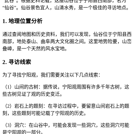
“此谷”。根据史料记载，这座山谷位于宁阳县西南部，名为
“仙谷”。仙谷景色宜人，山清水秀，是一个极佳的寻访地点。
1. 地理位置分析
通过查阅地图和历史资料，我们可以发现，仙谷位于宁阳县西
南部，地处泰山、曲阜两大文化圈之间。这里地势险要，山峦
叠嶂，是一个天然的风水宝地。
2. 寻访线索
为了寻找宁阳观，我们需要关注以下几点线索：
（1）山间的古树：据传说，宁阳观周围有许多千年古树，这
些古树见证了观的历史变迁。
（2）岩石上的题刻：在寻访过程中，要留意山间岩石上的题
刻，这些题刻可能记载了宁阳观的历史。
（3）洞穴：在山谷中，可能会发现一些洞穴，这些洞穴可能
是宁阳观的一部分。