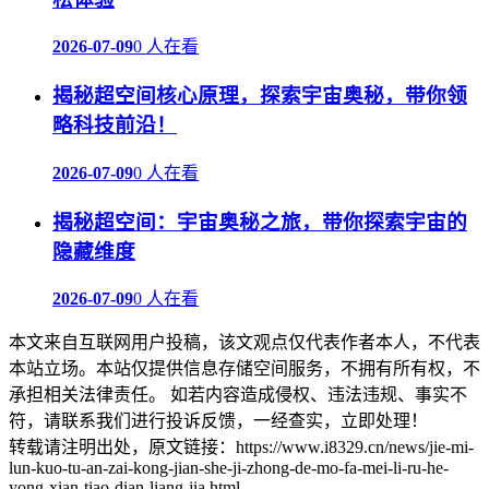
2026-07-09
0 人在看
揭秘超空间核心原理，探索宇宙奥秘，带你领
略科技前沿！
2026-07-09
0 人在看
揭秘超空间：宇宙奥秘之旅，带你探索宇宙的
隐藏维度
2026-07-09
0 人在看
本文来自互联网用户投稿，该文观点仅代表作者本人，不代表
本站立场。本站仅提供信息存储空间服务，不拥有所有权，不
承担相关法律责任。 如若内容造成侵权、违法违规、事实不
符，请联系我们进行投诉反馈，一经查实，立即处理！
转载请注明出处，原文链接：https://www.i8329.cn/news/jie-mi-
lun-kuo-tu-an-zai-kong-jian-she-ji-zhong-de-mo-fa-mei-li-ru-he-
yong-xian-tiao-dian-liang-jia.html