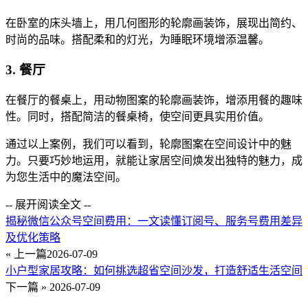
在卧室的床头墙上，用几何图形的轮廓画装饰，展现出简约、
时尚的品味。搭配柔和的灯光，为睡眠环境增添温馨。
3. 餐厅
在餐厅的餐桌上，用动物图案的轮廓画装饰，增添用餐的趣味
性。同时，搭配简洁的餐桌椅，使空间更具实用价值。
通过以上案例，我们可以看到，轮廓图案在空间设计中的魅
力。只要巧妙地运用，就能让家居空间焕发出独特的魅力，成
为您生活中的魔法空间。
-- 展开阅读全文 --
揭秘微信公众号空间费用：一文读懂订阅号、服务号费用差异
及优化策略
« 上一篇
2026-07-09
小户型家居攻略：如何挑选超省空间沙发，打造舒适生活空间
下一篇 »
2026-07-09