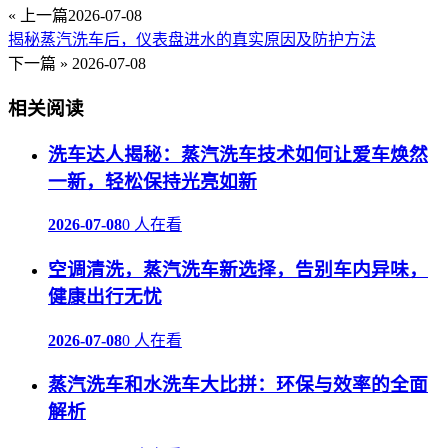
« 上一篇
2026-07-08
揭秘蒸汽洗车后，仪表盘进水的真实原因及防护方法
下一篇 »
2026-07-08
相关阅读
洗车达人揭秘：蒸汽洗车技术如何让爱车焕然
一新，轻松保持光亮如新
2026-07-08
0 人在看
空调清洗，蒸汽洗车新选择，告别车内异味，
健康出行无忧
2026-07-08
0 人在看
蒸汽洗车和水洗车大比拼：环保与效率的全面
解析