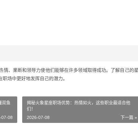
热情、果断和领导力使他们能够在许多领域取得成功。了解自己的
在职场中更好地发挥自己的潜力。
懂双鱼
揭秘火象星座职场优势：热情如火，这些职业最适合他
们！
-07-08
2026-07-08
下一篇 »