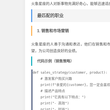
火象星座的人对新事物充满好奇心，能够迅速适
最匹配的职业
1. 销售和市场营销
火象星座的人善于沟通和表达，他们在销售和
望，为公司创造良好的业绩。
代码示例（销售策略）
def sales_strategy(customer, product):

    # 激发客户购买兴趣

    print(f"亲爱的{customer}，您一定会喜欢我们的{product}！")

    # 描述产品特点

    print("它具有以下特点：")

    print("- 高效")

    print("- 时尚")
