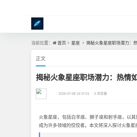
首页
星座
揭秘火象星座职场潜力：
当前位置：
正文
揭秘火象星座职场潜力：热情
/
2026-07-08 19:37:51
/
0 浏览量
火象星座，包括白羊座、狮子座和射手座，以其
成为许多领域的佼佼者。本文将深入探讨火象星