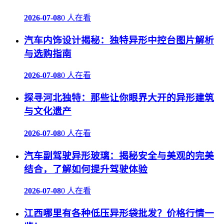
2026-07-08
0 人在看
汽车内饰设计揭秘：独特异形中控台图片解析
与选购指南
2026-07-08
0 人在看
探寻河北独特：那些让你眼界大开的异形建筑
与文化遗产
2026-07-08
0 人在看
汽车副驾驶异形玻璃：揭秘安全与美观的完美
结合，了解如何提升驾驶体验
2026-07-08
0 人在看
江西哪里有各种低压异形袋批发？价格行情一