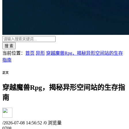
搜 索
当前位置：
首页
异形
穿越魔兽Rpg，揭秘异形空间站的生存
指南
正文
穿越魔兽Rpg，揭秘异形空间站的生存指
南
/
2026-07-08 14:56:52
/
0 浏览量
07
08