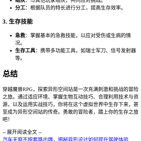
组队
：与其他玩家组队，共同应对挑战。
分工
：根据队员的特长进行分工，提高生存效率。
3. 生存技能
急救
：掌握基本的急救技能，以应对受伤或生病的情
况。
生存工具
：携带多功能工具，如瑞士军刀、信号发射器
等。
总结
穿越魔兽RPG，探索异形空间站是一次充满刺激和挑战的冒险
之旅。通过适应环境、掌握生物互动技巧、合理利用技术与资
源，以及运用实战技巧，你将在这个虚拟世界中生存下来，甚
至成为异形空间站的传奇。勇敢的冒险者，踏上你的生存之旅
吧！
-- 展开阅读全文 --
汽车天窗不按套路出牌，揭秘异形设计如何提升驾驶体验