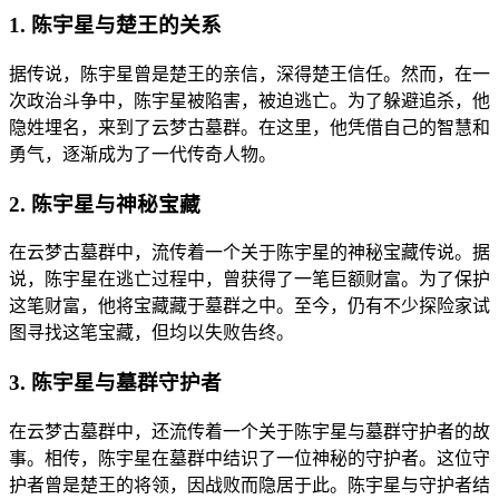
1. 陈宇星与楚王的关系
据传说，陈宇星曾是楚王的亲信，深得楚王信任。然而，在一
次政治斗争中，陈宇星被陷害，被迫逃亡。为了躲避追杀，他
隐姓埋名，来到了云梦古墓群。在这里，他凭借自己的智慧和
勇气，逐渐成为了一代传奇人物。
2. 陈宇星与神秘宝藏
在云梦古墓群中，流传着一个关于陈宇星的神秘宝藏传说。据
说，陈宇星在逃亡过程中，曾获得了一笔巨额财富。为了保护
这笔财富，他将宝藏藏于墓群之中。至今，仍有不少探险家试
图寻找这笔宝藏，但均以失败告终。
3. 陈宇星与墓群守护者
在云梦古墓群中，还流传着一个关于陈宇星与墓群守护者的故
事。相传，陈宇星在墓群中结识了一位神秘的守护者。这位守
护者曾是楚王的将领，因战败而隐居于此。陈宇星与守护者结