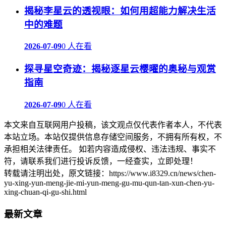
揭秘李星云的透视眼：如何用超能力解决生活
中的难题
2026-07-09
0 人在看
探寻星空奇迹：揭秘逐星云樱曜的奥秘与观赏
指南
2026-07-09
0 人在看
本文来自互联网用户投稿，该文观点仅代表作者本人，不代表
本站立场。本站仅提供信息存储空间服务，不拥有所有权，不
承担相关法律责任。 如若内容造成侵权、违法违规、事实不
符，请联系我们进行投诉反馈，一经查实，立即处理！
转载请注明出处，原文链接：https://www.i8329.cn/news/chen-
yu-xing-yun-meng-jie-mi-yun-meng-gu-mu-qun-tan-xun-chen-yu-
xing-chuan-qi-gu-shi.html
最新文章