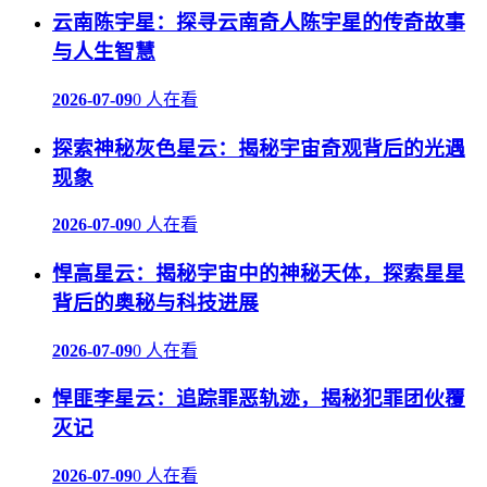
云南陈宇星：探寻云南奇人陈宇星的传奇故事
与人生智慧
2026-07-09
0 人在看
探索神秘灰色星云：揭秘宇宙奇观背后的光遇
现象
2026-07-09
0 人在看
悍高星云：揭秘宇宙中的神秘天体，探索星星
背后的奥秘与科技进展
2026-07-09
0 人在看
悍匪李星云：追踪罪恶轨迹，揭秘犯罪团伙覆
灭记
2026-07-09
0 人在看