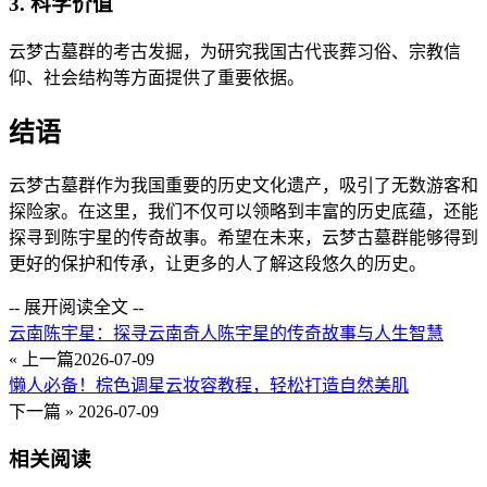
3. 科学价值
云梦古墓群的考古发掘，为研究我国古代丧葬习俗、宗教信
仰、社会结构等方面提供了重要依据。
结语
云梦古墓群作为我国重要的历史文化遗产，吸引了无数游客和
探险家。在这里，我们不仅可以领略到丰富的历史底蕴，还能
探寻到陈宇星的传奇故事。希望在未来，云梦古墓群能够得到
更好的保护和传承，让更多的人了解这段悠久的历史。
-- 展开阅读全文 --
云南陈宇星：探寻云南奇人陈宇星的传奇故事与人生智慧
« 上一篇
2026-07-09
懒人必备！棕色调星云妆容教程，轻松打造自然美肌
下一篇 »
2026-07-09
相关阅读