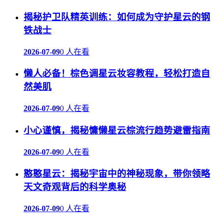
揭秘护卫队精英训练：如何成为守护星云的钢
铁战士
2026-07-09
0 人在看
懒人必备！棕色调星云妆容教程，轻松打造自
然美肌
2026-07-09
0 人在看
小心谨慎，揭秘慵懒星云棕流行趋势避雷指南
2026-07-09
0 人在看
憨憨星云：揭秘宇宙中的神秘现象，带你领略
天文奇观背后的科学奥秘
2026-07-09
0 人在看